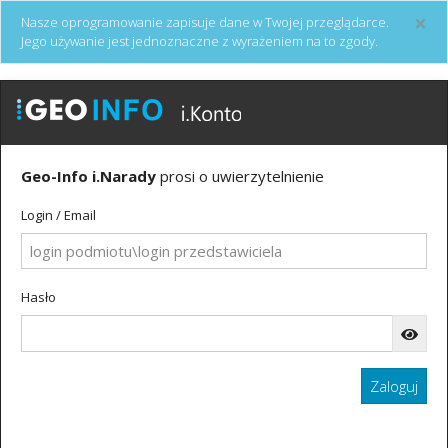
×
Nasze oprogramowanie zapisuje dane w Twojej przeglądarce.
Jego używanie jest jednoznaczne z wyrażeniem na to zgody.
Geo-Info i.Narady
prosi o uwierzytelnienie
Login / Email
Hasło
Zaloguj